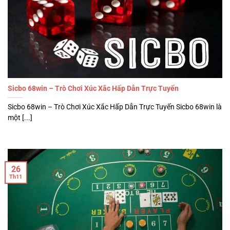
Sicbo 68win – Trò Chơi Xúc Xắc Hấp Dẫn Trực Tuyến
Sicbo 68win – Trò Chơi Xúc Xắc Hấp Dẫn Trực Tuyến Sicbo 68win là
một [...]
26
Th11