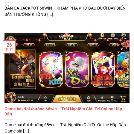
BẮN CÁ JACKPOT 68WIN – KHÁM PHÁ KHO BÁU DƯỚI ĐÁY BIỂN,
SĂN THƯỞNG KHÔNG [...]
26
Th11
Game bài đổi thưởng 68win – Trải Nghiệm Giải Trí Online Hấp
Dẫn
Game bài đổi thưởng 68win – Trải Nghiệm Giải Trí Online Hấp Dẫn
Game bài [...]