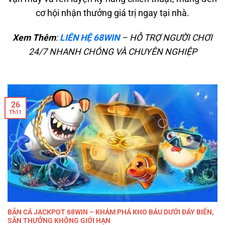
cơ hội nhận thưởng giá trị ngay tại nhà.
Xem Thêm
:
LIÊN HỆ 68WIN
– HỖ TRỢ NGƯỜI CHƠI
24/7 NHANH CHÓNG VÀ CHUYÊN NGHIỆP
26
Th11
BẮN CÁ JACKPOT 68WIN – KHÁM PHÁ KHO BÁU DƯỚI ĐÁY BIỂN,
SĂN THƯỞNG KHÔNG GIỚI HẠN