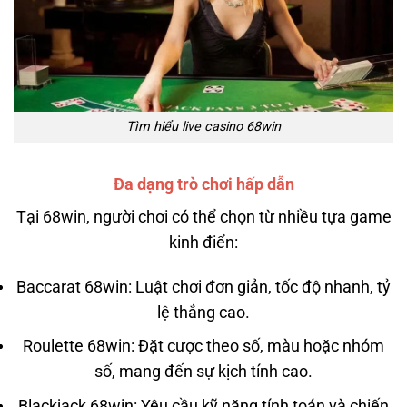
Tìm hiểu live casino 68win
Đa dạng trò chơi hấp dẫn
Tại 68win, người chơi có thể chọn từ nhiều tựa game
kinh điển:
Baccarat 68win:
Luật chơi đơn giản, tốc độ nhanh, tỷ
lệ thắng cao.
Roulette 68win:
Đặt cược theo số, màu hoặc nhóm
số, mang đến sự kịch tính cao.
Blackjack 68win:
Yêu cầu kỹ năng tính toán và chiến