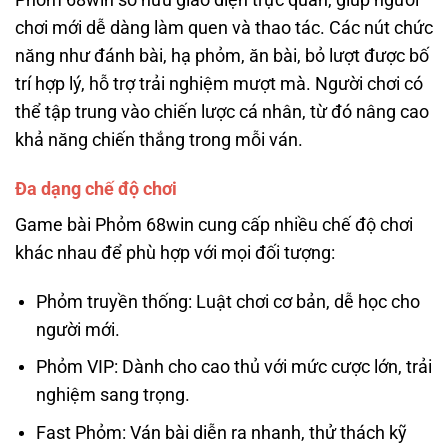
Phỏm 68win sở hữu giao diện trực quan, giúp người
chơi mới dễ dàng làm quen và thao tác. Các nút chức
năng như đánh bài, hạ phỏm, ăn bài, bỏ lượt được bố
trí hợp lý, hỗ trợ trải nghiệm mượt mà. Người chơi có
thể tập trung vào chiến lược cá nhân, từ đó nâng cao
khả năng chiến thắng trong mỗi ván.
Đa dạng chế độ chơi
Game bài Phỏm 68win cung cấp nhiều chế độ chơi
khác nhau để phù hợp với mọi đối tượng:
Phỏm truyền thống: Luật chơi cơ bản, dễ học cho
người mới.
Phỏm VIP: Dành cho cao thủ với mức cược lớn, trải
nghiệm sang trọng.
Fast Phỏm: Ván bài diễn ra nhanh, thử thách kỹ