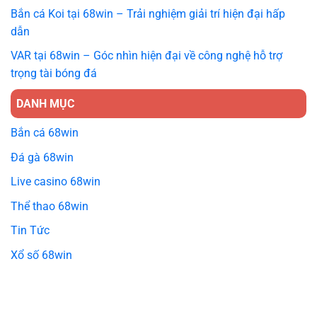
Bắn cá Koi tại 68win – Trải nghiệm giải trí hiện đại hấp
dẫn
VAR tại 68win – Góc nhìn hiện đại về công nghệ hỗ trợ
trọng tài bóng đá
DANH MỤC
Bắn cá 68win
Đá gà 68win
Live casino 68win
Thể thao 68win
Tin Tức
Xổ số 68win