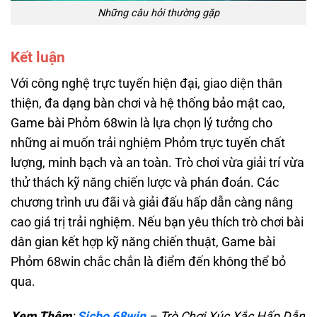
Những câu hỏi thường gặp
Kết luận
Với công nghệ trực tuyến hiện đại, giao diện thân
thiện, đa dạng bàn chơi và hệ thống bảo mật cao,
Game bài Phỏm 68win là lựa chọn lý tưởng cho
những ai muốn trải nghiệm Phỏm trực tuyến chất
lượng, minh bạch và an toàn. Trò chơi vừa giải trí vừa
thử thách kỹ năng chiến lược và phán đoán. Các
chương trình ưu đãi và giải đấu hấp dẫn càng nâng
cao giá trị trải nghiệm. Nếu bạn yêu thích trò chơi bài
dân gian kết hợp kỹ năng chiến thuật, Game bài
Phỏm 68win chắc chắn là điểm đến không thể bỏ
qua.
Xem Thêm
:
Sicbo 68win
– Trò Chơi Xúc Xắc Hấp Dẫn