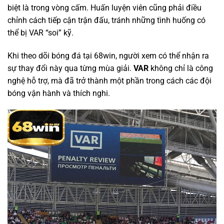
biệt là trong vòng cấm. Huấn luyện viên cũng phải điều
chỉnh cách tiếp cận trận đấu, tránh những tình huống có
thể bị VAR “soi” kỹ.
Khi theo dõi bóng đá tại 68win, người xem có thể nhận ra
sự thay đổi này qua từng mùa giải.
VAR
không chỉ là công
nghệ hỗ trợ, mà đã trở thành một phần trong cách các đội
bóng vận hành và thích nghi.