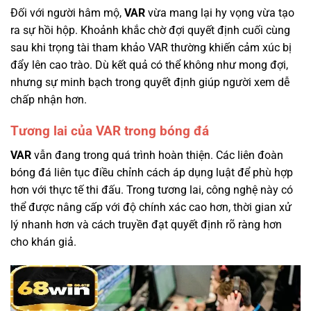
Đối với người hâm mộ,
VAR
vừa mang lại hy vọng vừa tạo
ra sự hồi hộp. Khoảnh khắc chờ đợi quyết định cuối cùng
sau khi trọng tài tham khảo VAR thường khiến cảm xúc bị
đẩy lên cao trào. Dù kết quả có thể không như mong đợi,
nhưng sự minh bạch trong quyết định giúp người xem dễ
chấp nhận hơn.
Tương lai của VAR trong bóng đá
VAR
vẫn đang trong quá trình hoàn thiện. Các liên đoàn
bóng đá liên tục điều chỉnh cách áp dụng luật để phù hợp
hơn với thực tế thi đấu. Trong tương lai, công nghệ này có
thể được nâng cấp với độ chính xác cao hơn, thời gian xử
lý nhanh hơn và cách truyền đạt quyết định rõ ràng hơn
cho khán giả.