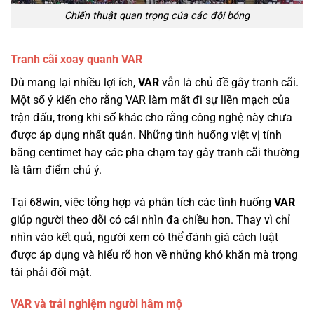
Chiến thuật quan trọng của các đội bóng
Tranh cãi xoay quanh VAR
Dù mang lại nhiều lợi ích,
VAR
vẫn là chủ đề gây tranh cãi.
Một số ý kiến cho rằng VAR làm mất đi sự liền mạch của
trận đấu, trong khi số khác cho rằng công nghệ này chưa
được áp dụng nhất quán. Những tình huống việt vị tính
bằng centimet hay các pha chạm tay gây tranh cãi thường
là tâm điểm chú ý.
Tại 68win, việc tổng hợp và phân tích các tình huống
VAR
giúp người theo dõi có cái nhìn đa chiều hơn. Thay vì chỉ
nhìn vào kết quả, người xem có thể đánh giá cách luật
được áp dụng và hiểu rõ hơn về những khó khăn mà trọng
tài phải đối mặt.
VAR và trải nghiệm người hâm mộ