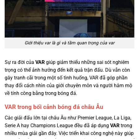
Giới thiệu var là gì và tầm quan trọng của var
Sự ra đời của
VAR
giúp giảm thiểu những sai sót nghiêm
trọng có thể ảnh hưởng đến kết quả trận đấu. Dù vẫn còn
gây tranh cãi trong một số tình huống, VAR đã góp phần
thay đổi cách nhìn của giới chuyên môn và người hâm mộ
về tính công bằng trong bóng đá.
VAR trong bối cảnh bóng đá châu Âu
Các giải đấu lớn tại châu Âu như Premier League, La Liga,
Serie A hay Champions League đều đã áp dụng
VAR
trong
nhiều mùa giải gần đây. Việc triển khai công nghệ này giúp