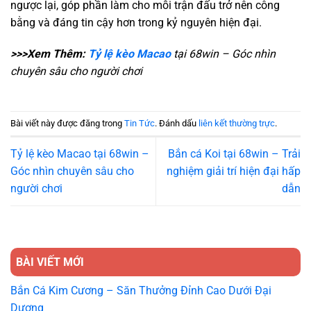
ngược lại, góp phần làm cho mỗi trận đấu trở nên công
bằng và đáng tin cậy hơn trong kỷ nguyên hiện đại.
>>>Xem Thêm:
Tỷ lệ kèo Macao
tại 68win – Góc nhìn
chuyên sâu cho người chơi
Bài viết này được đăng trong
Tin Tức
. Đánh dấu
liên kết thường trực
.
Tỷ lệ kèo Macao tại 68win –
Bắn cá Koi tại 68win – Trải
Góc nhìn chuyên sâu cho
nghiệm giải trí hiện đại hấp
người chơi
dẫn
BÀI VIẾT MỚI
Bắn Cá Kim Cương – Săn Thưởng Đỉnh Cao Dưới Đại
Dương