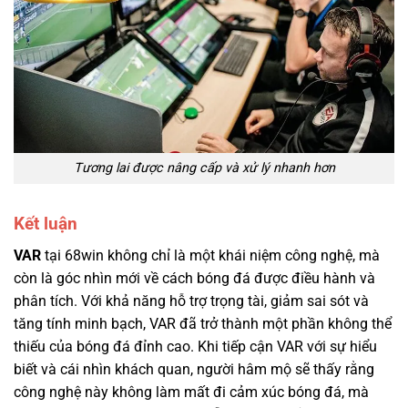
Tương lai được nâng cấp và xử lý nhanh hơn
Kết luận
VAR
tại 68win không chỉ là một khái niệm công nghệ, mà
còn là góc nhìn mới về cách bóng đá được điều hành và
phân tích. Với khả năng hỗ trợ trọng tài, giảm sai sót và
tăng tính minh bạch, VAR đã trở thành một phần không thể
thiếu của bóng đá đỉnh cao. Khi tiếp cận VAR với sự hiểu
biết và cái nhìn khách quan, người hâm mộ sẽ thấy rằng
công nghệ này không làm mất đi cảm xúc bóng đá, mà