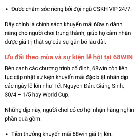
Được chăm sóc riêng bởi đội ngũ CSKH VIP 24/7.
Đây chính là chính sách khuyến mãi 68win dành
riêng cho người chơi trung thành, giúp họ cảm nhận
được giá trị thật sự của sự gắn bó lâu dài.
Ưu đãi theo mùa và sự kiện lễ hội tại 68WIN
Bên cạnh các chương trình cố định, 68win còn liên
tục cập nhật sự kiện khuyến mãi đặc biệt nhân dịp
các ngày lễ lớn như Tết Nguyên Đán, Giáng Sinh,
30/4 – 1/5 hay World Cup.
Những dịp này, người chơi có cơ hội nhận hàng nghìn
phần quà gồm:
Tiền thưởng khuyến mãi 68win giá trị lớn.