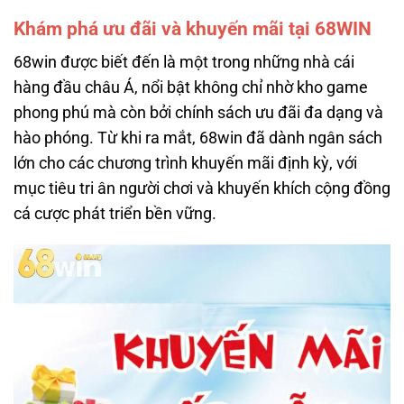
Khám phá ưu đãi và khuyến mãi tại 68WIN
68win được biết đến là một trong những nhà cái
hàng đầu châu Á, nổi bật không chỉ nhờ kho game
phong phú mà còn bởi chính sách ưu đãi đa dạng và
hào phóng. Từ khi ra mắt, 68win đã dành ngân sách
lớn cho các chương trình khuyến mãi định kỳ, với
mục tiêu tri ân người chơi và khuyến khích cộng đồng
cá cược phát triển bền vững.