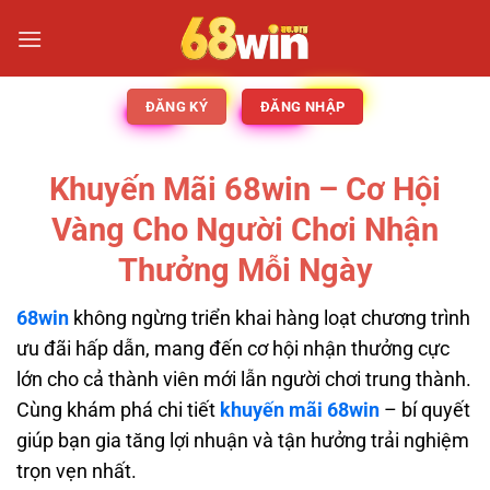
Bỏ
qua
nội
dung
ĐĂNG KÝ
ĐĂNG NHẬP
Khuyến Mãi 68win – Cơ Hội
Vàng Cho Người Chơi Nhận
Thưởng Mỗi Ngày
68win
không ngừng triển khai hàng loạt chương trình
ưu đãi hấp dẫn, mang đến cơ hội nhận thưởng cực
lớn cho cả thành viên mới lẫn người chơi trung thành.
Cùng khám phá chi tiết
khuyến mãi 68win
– bí quyết
giúp bạn gia tăng lợi nhuận và tận hưởng trải nghiệm
trọn vẹn nhất.