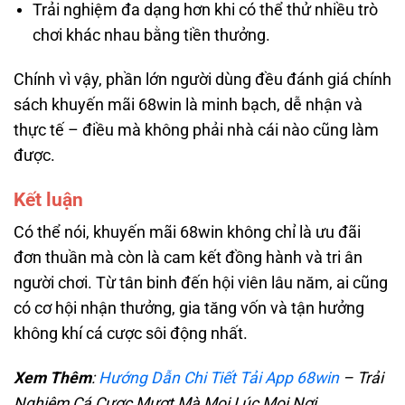
Trải nghiệm đa dạng hơn khi có thể thử nhiều trò
chơi khác nhau bằng tiền thưởng.
Chính vì vậy, phần lớn người dùng đều đánh giá chính
sách khuyến mãi 68win là minh bạch, dễ nhận và
thực tế – điều mà không phải nhà cái nào cũng làm
được.
Kết luận
Có thể nói, khuyến mãi 68win không chỉ là ưu đãi
đơn thuần mà còn là cam kết đồng hành và tri ân
người chơi. Từ tân binh đến hội viên lâu năm, ai cũng
có cơ hội nhận thưởng, gia tăng vốn và tận hưởng
không khí cá cược sôi động nhất.
Xem Thêm
:
Hướng Dẫn Chi Tiết Tải App 68win
– Trải
Nghiệm Cá Cược Mượt Mà Mọi Lúc Mọi Nơi.