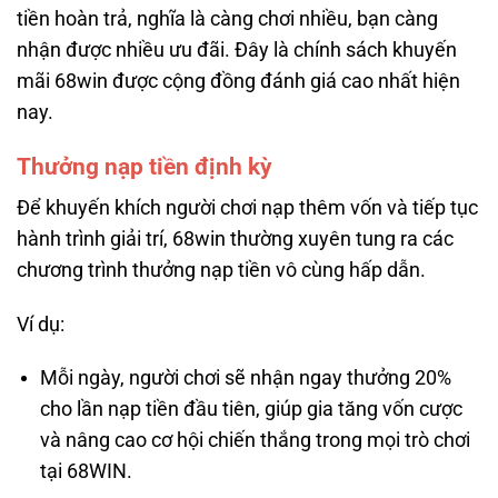
tiền hoàn trả, nghĩa là càng chơi nhiều, bạn càng
nhận được nhiều ưu đãi. Đây là chính sách khuyến
mãi 68win được cộng đồng đánh giá cao nhất hiện
nay.
Thưởng nạp tiền định kỳ
Để khuyến khích người chơi nạp thêm vốn và tiếp tục
hành trình giải trí, 68win thường xuyên tung ra các
chương trình thưởng nạp tiền vô cùng hấp dẫn.
Ví dụ:
Mỗi ngày, người chơi sẽ nhận ngay thưởng 20%
cho lần nạp tiền đầu tiên, giúp gia tăng vốn cược
và nâng cao cơ hội chiến thắng trong mọi trò chơi
tại 68WIN.