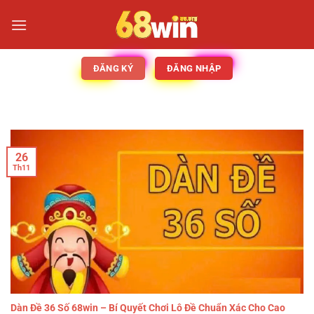
Bỏ
qua
nội
dung
ĐĂNG KÝ
ĐĂNG NHẬP
26
Th11
Dàn Đề 36 Số 68win – Bí Quyết Chơi Lô Đề Chuẩn Xác Cho Cao