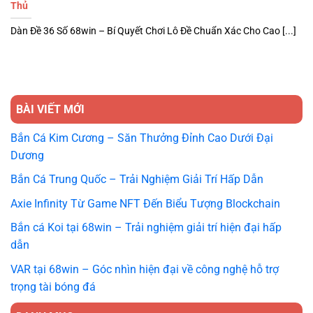
Thủ
Dàn Đề 36 Số 68win – Bí Quyết Chơi Lô Đề Chuẩn Xác Cho Cao [...]
BÀI VIẾT MỚI
Bắn Cá Kim Cương – Săn Thưởng Đỉnh Cao Dưới Đại
Dương
Bắn Cá Trung Quốc – Trải Nghiệm Giải Trí Hấp Dẫn
Axie Infinity Từ Game NFT Đến Biểu Tượng Blockchain
Bắn cá Koi tại 68win – Trải nghiệm giải trí hiện đại hấp
dẫn
VAR tại 68win – Góc nhìn hiện đại về công nghệ hỗ trợ
trọng tài bóng đá