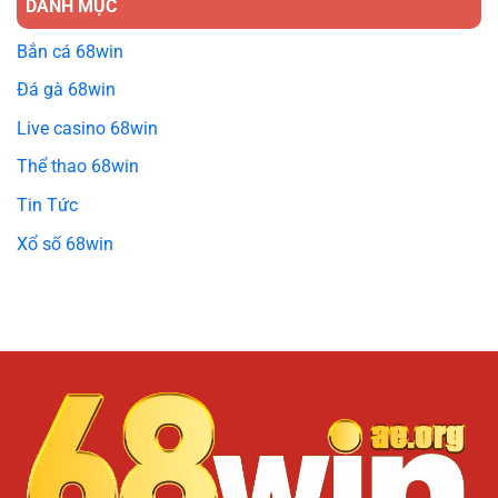
DANH MỤC
Bắn cá 68win
Đá gà 68win
Live casino 68win
Thể thao 68win
Tin Tức
Xổ số 68win